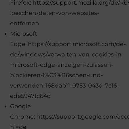
Firefox:
https://support.mozilla.org/de/kb
loeschen-daten-von-websites-
entfernen
Microsoft
Edge:
https://support.microsoft.com/de-
de/windows/verwalten-von-cookies-in-
microsoft-edge-anzeigen-zulassen-
blockieren-l%C3%B6schen-und-
verwenden-168dab11-0753-043d-7c16-
ede5947fc64d
Google
Chrome:
https://support.google.com/acc
hl=de