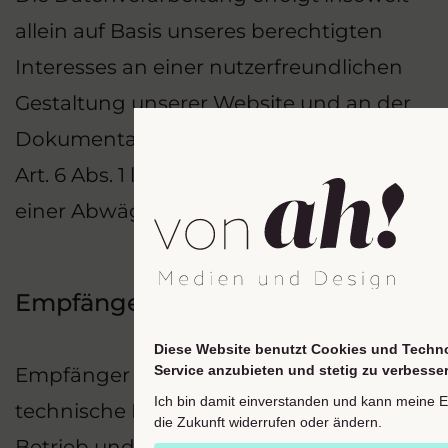
allein auf Basis unseres berechtigten
Interesses an einer nutzerfreundlichen
Gestaltung unserer Website und an der
Dokumentation der Einwilligung gem.
Art. 6 Abs. 1 lit. f DSGVO in Verbindung mit
einer Abwägung nach §25 Abs. 2 TDDDG.
Empfänger
Diese Website benutzt Cookies und Techno
Service anzubieten und stetig zu verbesser
Empfänger der Daten sind ggf.
Ich bin damit einverstanden und kann meine Ein
technische Dienstleister, die für den
die Zukunft widerrufen oder ändern.
Betrieb und die Wartung unserer